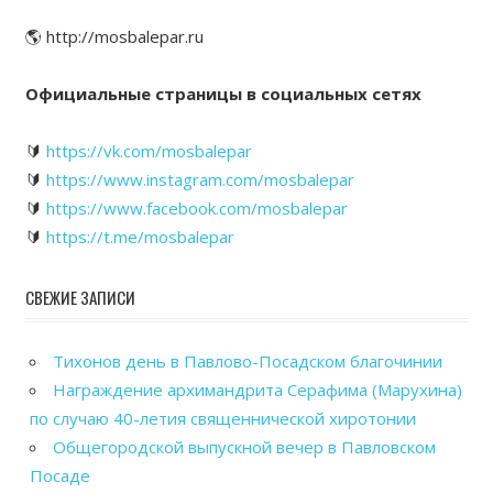
🌎 http://mosbalepar.ru
Официальные страницы в социальных сетях
🔰
https://vk.com/mosbalepar
🔰
https://www.instagram.com/mosbalepar
🔰
https://www.facebook.com/mosbalepar
🔰
https://t.me/mosbalepar
СВЕЖИЕ ЗАПИСИ
Тихонов день в Павлово-Посадском благочинии
Награждение архимандрита Серафима (Марухина)
по случаю 40-летия священнической хиротонии
Общегородской выпускной вечер в Павловском
Посаде