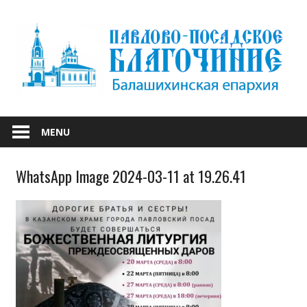
Skip
to
content
БАЛАШИХИНСКОЙ ЕПАРХИИ
ПАВЛОВО-
MENU
ПОСАДСКОЕ
WhatsApp Image 2024-03-11 at 19.26.41
БЛАГОЧИНИЕ