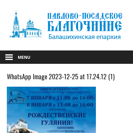
Skip
to
content
БАЛАШИХИНСКОЙ ЕПАРХИИ
ПАВЛОВО-
MENU
ПОСАДСКОЕ
WhatsApp Image 2023-12-25 at 17.24.12 (1)
БЛАГОЧИНИЕ