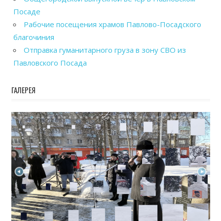
Посаде
Рабочие посещения храмов Павлово-Посадского
благочиния
Отправка гуманитарного груза в зону СВО из
Павловского Посада
ГАЛЕРЕЯ