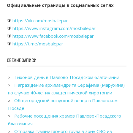
Официальные страницы в социальных сетях
🔰
https://vk.com/mosbalepar
🔰
https://www.instagram.com/mosbalepar
🔰
https://www.facebook.com/mosbalepar
🔰
https://t.me/mosbalepar
СВЕЖИЕ ЗАПИСИ
Тихонов день в Павлово-Посадском благочинии
Награждение архимандрита Серафима (Марухина)
по случаю 40-летия священнической хиротонии
Общегородской выпускной вечер в Павловском
Посаде
Рабочие посещения храмов Павлово-Посадского
благочиния
Отправка гуманитарного груза в зону СВО из