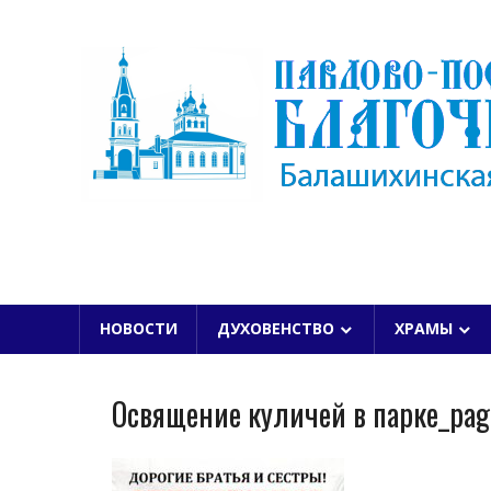
Skip
to
content
БАЛАШИХИНСКОЙ ЕПАРХИИ
НОВОСТИ
ДУХОВЕНСТВО
ХРАМЫ
Освящение куличей в парке_pa