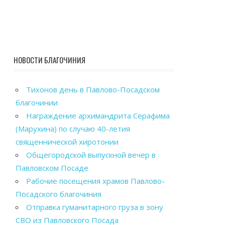
НОВОСТИ БЛАГОЧИНИЯ
Тихонов день в Павлово-Посадском
благочинии
Награждение архимандрита Серафима
(Марухина) по случаю 40-летия
священнической хиротонии
Общегородской выпускной вечер в
Павловском Посаде
Рабочие посещения храмов Павлово-
Посадского благочиния
Отправка гуманитарного груза в зону
СВО из Павловского Посада