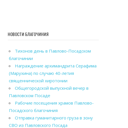
НОВОСТИ БЛАГОЧИНИЯ
Тихонов день в Павлово-Посадском
благочинии
Награждение архимандрита Серафима
(Марухина) по случаю 40-летия
священнической хиротонии
Общегородской выпускной вечер в
Павловском Посаде
Рабочие посещения храмов Павлово-
Посадского благочиния
Отправка гуманитарного груза в зону
СВО из Павловского Посада