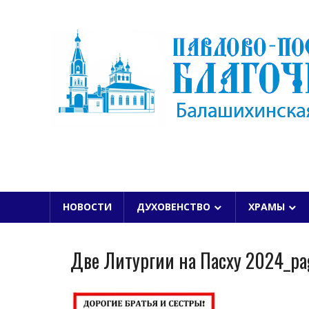
Skip
to
content
БАЛАШИХИНСКОЙ ЕПАРХИИ
НОВОСТИ
ДУХОВЕНСТВО
ХРАМЫ
Две Литургии на Пасху 2024_p