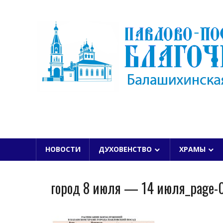
Skip
to
content
БАЛАШИХИНСКОЙ ЕПАРХИИ
НОВОСТИ
ДУХОВЕНСТВО
ХРАМЫ
город 8 июля — 14 июля_page-