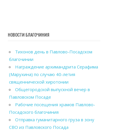
НОВОСТИ БЛАГОЧИНИЯ
Тихонов день в Павлово-Посадском
благочинии
Награждение архимандрита Серафима
(Марухина) по случаю 40-летия
священнической хиротонии
Общегородской выпускной вечер в
Павловском Посаде
Рабочие посещения храмов Павлово-
Посадского благочиния
Отправка гуманитарного груза в зону
СВО из Павловского Посада