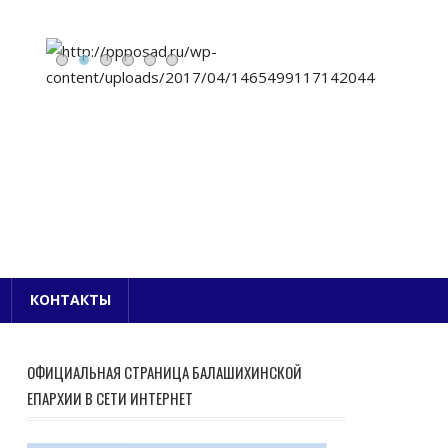
Е БЛАГОЧИНИЕ
КОНТАКТЫ
ОФИЦИАЛЬНАЯ СТРАНИЦА БАЛАШИХИНСКОЙ
ЕПАРХИИ В СЕТИ ИНТЕРНЕТ