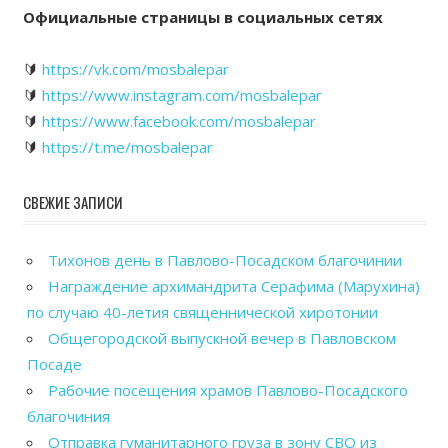
Официальные страницы в социальных сетях
🔰
https://vk.com/mosbalepar
🔰
https://www.instagram.com/mosbalepar
🔰
https://www.facebook.com/mosbalepar
🔰
https://t.me/mosbalepar
СВЕЖИЕ ЗАПИСИ
Тихонов день в Павлово-Посадском благочинии
Награждение архимандрита Серафима (Марухина)
по случаю 40-летия священнической хиротонии
Общегородской выпускной вечер в Павловском
Посаде
Рабочие посещения храмов Павлово-Посадского
благочиния
Отправка гуманитарного груза в зону СВО из