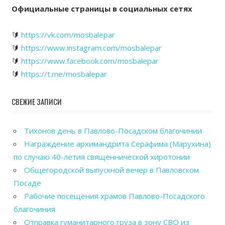
Официальные страницы в социальных сетях
🔰
https://vk.com/mosbalepar
🔰
https://www.instagram.com/mosbalepar
🔰
https://www.facebook.com/mosbalepar
🔰
https://t.me/mosbalepar
СВЕЖИЕ ЗАПИСИ
Тихонов день в Павлово-Посадском благочинии
Награждение архимандрита Серафима (Марухина)
по случаю 40-летия священнической хиротонии
Общегородской выпускной вечер в Павловском
Посаде
Рабочие посещения храмов Павлово-Посадского
благочиния
Отправка гуманитарного груза в зону СВО из