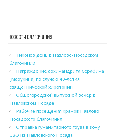
НОВОСТИ БЛАГОЧИНИЯ
Тихонов день в Павлово-Посадском
благочинии
Награждение архимандрита Серафима
(Марухина) по случаю 40-летия
священнической хиротонии
Общегородской выпускной вечер в
Павловском Посаде
Рабочие посещения храмов Павлово-
Посадского благочиния
Отправка гуманитарного груза в зону
СВО из Павловского Посада