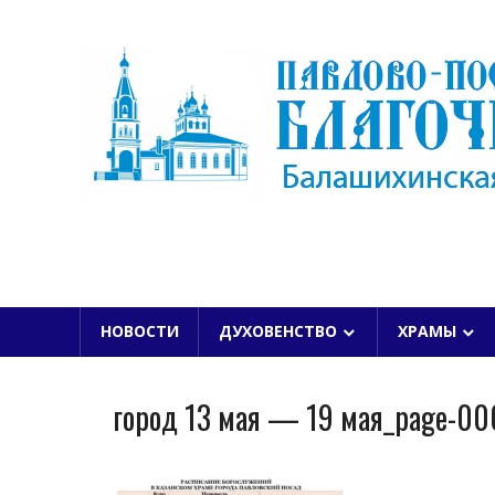
Skip
to
content
БАЛАШИХИНСКОЙ ЕПАРХИИ
НОВОСТИ
ДУХОВЕНСТВО
ХРАМЫ
город 13 мая — 19 мая_page-00