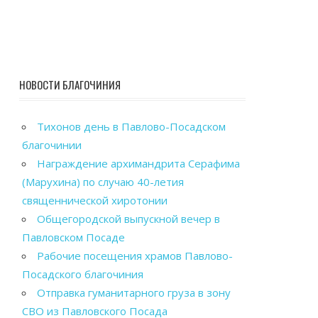
НОВОСТИ БЛАГОЧИНИЯ
Тихонов день в Павлово-Посадском
благочинии
Награждение архимандрита Серафима
(Марухина) по случаю 40-летия
священнической хиротонии
Общегородской выпускной вечер в
Павловском Посаде
Рабочие посещения храмов Павлово-
Посадского благочиния
Отправка гуманитарного груза в зону
СВО из Павловского Посада