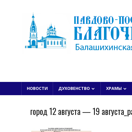
Skip
to
content
БАЛАШИХИНСКОЙ ЕПАРХИИ
НОВОСТИ
ДУХОВЕНСТВО
ХРАМЫ
город 12 августа — 19 августа_