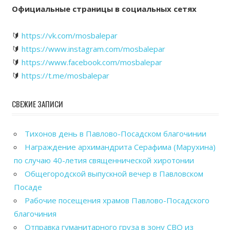
Официальные страницы в социальных сетях
🔰
https://vk.com/mosbalepar
🔰
https://www.instagram.com/mosbalepar
🔰
https://www.facebook.com/mosbalepar
🔰
https://t.me/mosbalepar
СВЕЖИЕ ЗАПИСИ
Тихонов день в Павлово-Посадском благочинии
Награждение архимандрита Серафима (Марухина)
по случаю 40-летия священнической хиротонии
Общегородской выпускной вечер в Павловском
Посаде
Рабочие посещения храмов Павлово-Посадского
благочиния
Отправка гуманитарного груза в зону СВО из