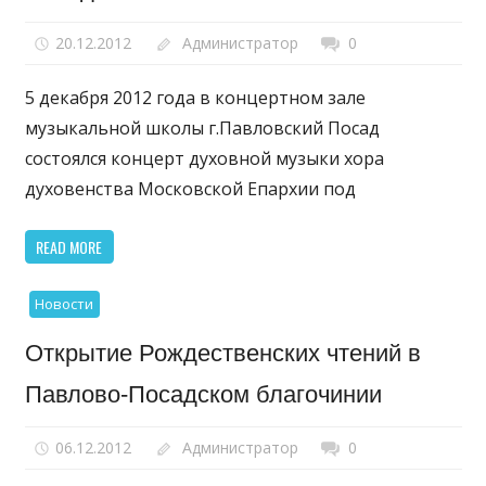
20.12.2012
Администратор
0
5 декабря 2012 года в концертном зале
музыкальной школы г.Павловский Посад
состоялся концерт духовной музыки хора
духовенства Московской Епархии под
READ MORE
Новости
Открытие Рождественских чтений в
Павлово-Посадском благочинии
06.12.2012
Администратор
0