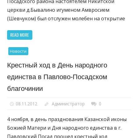
Посадского района настоятелем Никитской
церкви д.Бывалино игуменом Амвросием
(Шевчуком) был отслужен молебен на открытие
READ MORE
Новости
Крестный ход в День народного
единства в Павлово-Посадском
благочинии
08.11.2012
Администратор
0
4 ноября, в день празднования Казанской иконы
Божией Матери и Дня народного единства в г.
Павловский Посад прошел крестный ход