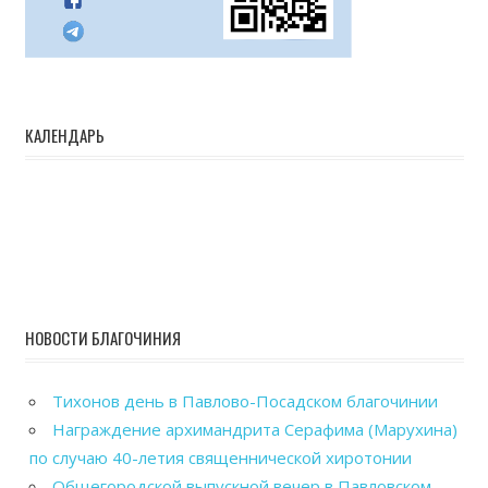
КАЛЕНДАРЬ
НОВОСТИ БЛАГОЧИНИЯ
Тихонов день в Павлово-Посадском благочинии
Награждение архимандрита Серафима (Марухина)
по случаю 40-летия священнической хиротонии
Общегородской выпускной вечер в Павловском