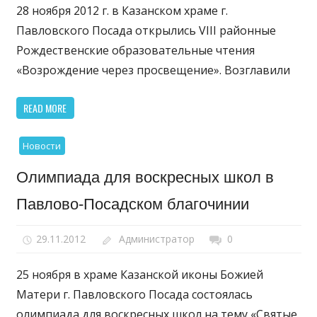
28 ноября 2012 г. в Казанском храме г.
Павловского Посада открылись VIII районные
Рождественские образовательные чтения
«Возрождение через просвещение». Возглавили
READ MORE
Новости
Олимпиада для воскресных школ в
Павлово-Посадском благочинии
29.11.2012
Администратор
0
25 ноября в храме Казанской иконы Божией
Матери г. Павловского Посада состоялась
олимпиада для воскресных школ на тему «Святые