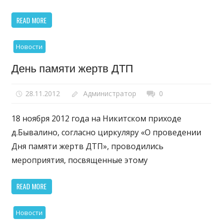
READ MORE
Новости
День памяти жертв ДТП
28.11.2012
Администратор
0
18 ноября 2012 года на Никитском приходе
д.Бывалино, согласно циркуляру «О проведении
Дня памяти жертв ДТП», проводились
мероприятия, посвященные этому
READ MORE
Новости