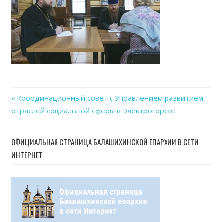
Previous
Координационный совет с Управлением развитием
Навигация
отраслей социальной сферы в Электрогорске
Post:
по
ОФИЦИАЛЬНАЯ СТРАНИЦА БАЛАШИХИНСКОЙ ЕПАРХИИ В СЕТИ
записям
ИНТЕРНЕТ