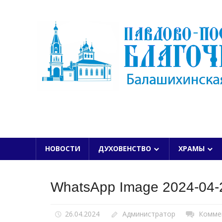
Skip
to
content
БАЛАШИХИНСКОЙ ЕПАРХИИ
НОВОСТИ
ДУХОВЕНСТВО
ХРАМЫ
WhatsApp Image 2024-04-2
26.04.2024
Администратор
Комме