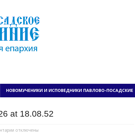
ПАВЛОВО-ПОСАДСКО
НОВОМУЧЕНИКИ И ИСПОВЕДНИКИ ПАВЛОВО-ПОСАДСКИЕ
6 at 18.08.52
нтарии
к
отключены