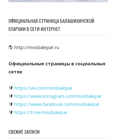
ОФИЦИАЛЬНАЯ СТРАНИЦА БАЛАШИХИНСКОЙ
ЕПАРХИИ В СЕТИ ИНТЕРНЕТ
🌎 http://mosbalepar.ru
Официальные страницы в социальных
сетях
🔰
https://vk.com/mosbalepar
🔰
https://www.instagram.com/mosbalepar
🔰
https://www.facebook.com/mosbalepar
🔰
https://t.me/mosbalepar
СВЕЖИЕ ЗАПИСИ