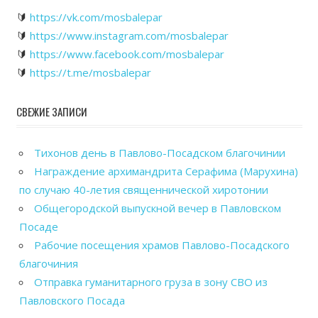
🔰
https://vk.com/mosbalepar
🔰
https://www.instagram.com/mosbalepar
🔰
https://www.facebook.com/mosbalepar
🔰
https://t.me/mosbalepar
СВЕЖИЕ ЗАПИСИ
Тихонов день в Павлово-Посадском благочинии
Награждение архимандрита Серафима (Марухина)
по случаю 40-летия священнической хиротонии
Общегородской выпускной вечер в Павловском
Посаде
Рабочие посещения храмов Павлово-Посадского
благочиния
Отправка гуманитарного груза в зону СВО из
Павловского Посада