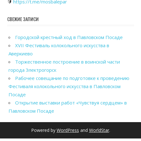
🔰
https://t.me/mosbalepar
СВЕЖИЕ ЗАПИСИ
Городской крестный ход в Павловском Посаде
XVII Фестиваль колокольного искусства в
Аверкиево
Торжественное построение в воинской части
города Электрогорск
Рабочее совещание по подготовке к проведению
Фестиваля колокольного искусства в Павловском
Посаде
Открытие выставки работ «Чувствуя сердцем» в
Павловском Посаде
Powered by
WordPress
and
WorldStar
.