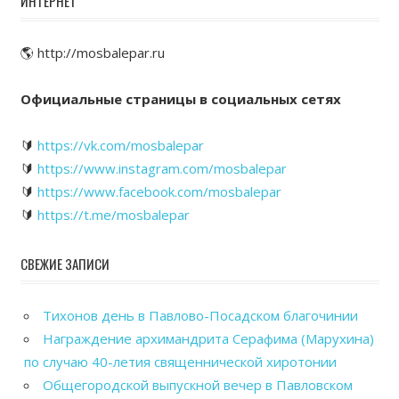
ИНТЕРНЕТ
🌎 http://mosbalepar.ru
Официальные страницы в социальных сетях
🔰
https://vk.com/mosbalepar
🔰
https://www.instagram.com/mosbalepar
🔰
https://www.facebook.com/mosbalepar
🔰
https://t.me/mosbalepar
СВЕЖИЕ ЗАПИСИ
Тихонов день в Павлово-Посадском благочинии
Награждение архимандрита Серафима (Марухина)
по случаю 40-летия священнической хиротонии
Общегородской выпускной вечер в Павловском