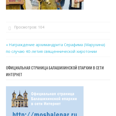
Просмотров:
104
Previous
Награждение архимандрита Серафима (Марухина)
Навигация
по случаю 40-летия священнической хиротонии
Post:
по
ОФИЦИАЛЬНАЯ СТРАНИЦА БАЛАШИХИНСКОЙ ЕПАРХИИ В СЕТИ
записям
ИНТЕРНЕТ