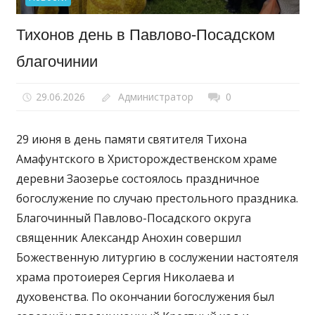
Тихонов день в Павлово-Посадском
благочинии
29.06.2026
Администратор
0
29 июня в день памяти святителя Тихона
Амафунтского в Христорождественском храме
деревни Заозерье состоялось праздничное
богослужение по случаю престольного праздника.
Благочинный Павлово-Посадского округа
священник Александр Анохин совершил
Божественную литургию в сослужении настоятеля
храма протоиерея Сергия Николаева и
духовенства. По окончании богослужения был