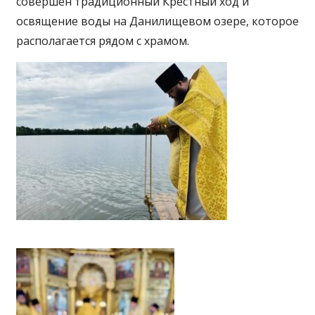
совершён традиционный Крестный ход и
освящение воды на Данилищевом озере, которое
располагается рядом с храмом.