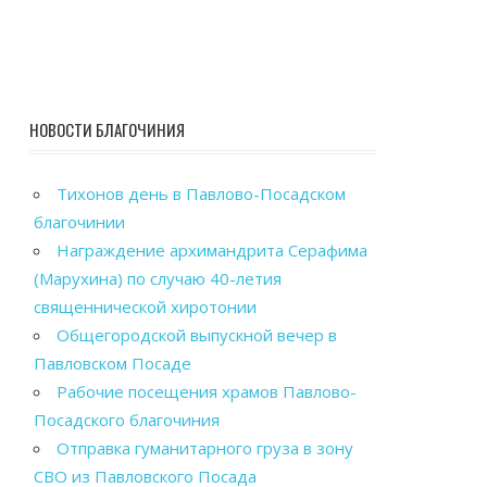
НОВОСТИ БЛАГОЧИНИЯ
Тихонов день в Павлово-Посадском
благочинии
Награждение архимандрита Серафима
(Марухина) по случаю 40-летия
священнической хиротонии
Общегородской выпускной вечер в
Павловском Посаде
Рабочие посещения храмов Павлово-
Посадского благочиния
Отправка гуманитарного груза в зону
СВО из Павловского Посада