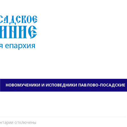
ПАВЛОВО-ПОСАДСКО
НОВОМУЧЕНИКИ И ИСПОВЕДНИКИ ПАВЛОВО-ПОСАДСКИЕ
нтарии
к
отключены