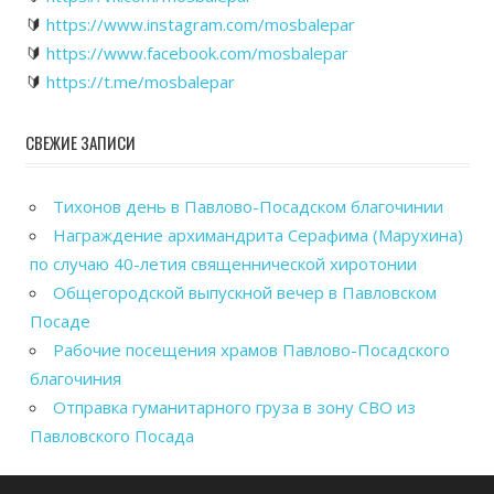
🔰
https://www.instagram.com/mosbalepar
🔰
https://www.facebook.com/mosbalepar
🔰
https://t.me/mosbalepar
СВЕЖИЕ ЗАПИСИ
Тихонов день в Павлово-Посадском благочинии
Награждение архимандрита Серафима (Марухина)
по случаю 40-летия священнической хиротонии
Общегородской выпускной вечер в Павловском
Посаде
Рабочие посещения храмов Павлово-Посадского
благочиния
Отправка гуманитарного груза в зону СВО из
Павловского Посада