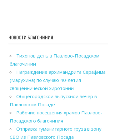
НОВОСТИ БЛАГОЧИНИЯ
Тихонов день в Павлово-Посадском
благочинии
Награждение архимандрита Серафима
(Марухина) по случаю 40-летия
священнической хиротонии
Общегородской выпускной вечер в
Павловском Посаде
Рабочие посещения храмов Павлово-
Посадского благочиния
Отправка гуманитарного груза в зону
СВО из Павловского Посада