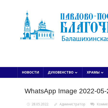
Skip
to
content
БАЛАШИХИНСКОЙ ЕПАРХИИ
НОВОСТИ
ДУХОВЕНСТВО
ХРАМЫ
WhatsApp Image 2022-05-2
28.05.2022
Администратор
Комме