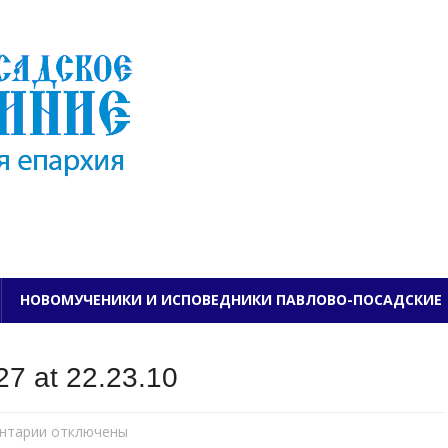
ПАВЛОВО-ПОСАДСКО
НОВОМУЧЕНИКИ И ИСПОВЕДНИКИ ПАВЛОВО-ПОСАДСКИЕ
7 at 22.23.10
нтарии
к
отключены