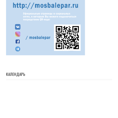
КАЛЕНДАРЬ