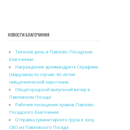
НОВОСТИ БЛАГОЧИНИЯ
Тихонов день в Павлово-Посадском
благочинии
Награждение архимандрита Серафима
(Марухина) по случаю 40-летия
священнической хиротонии
Общегородской выпускной вечер в
Павловском Посаде
Рабочие посещения храмов Павлово-
Посадского благочиния
Отправка гуманитарного груза в зону
СВО из Павловского Посада