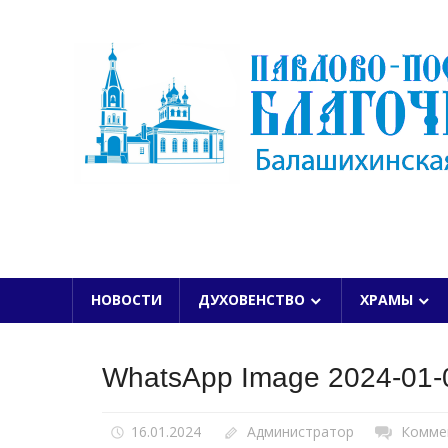
Skip
to
content
БАЛАШИХИНСКОЙ ЕПАРХИИ
НОВОСТИ
ДУХОВЕНСТВО
ХРАМЫ
WhatsApp Image 2024-01-0
16.01.2024
Администратор
Комме