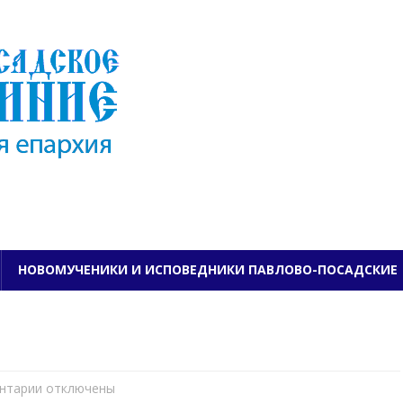
ПАВЛОВО-ПОСАДСКО
НОВОМУЧЕНИКИ И ИСПОВЕДНИКИ ПАВЛОВО-ПОСАДСКИЕ
нтарии
к
отключены