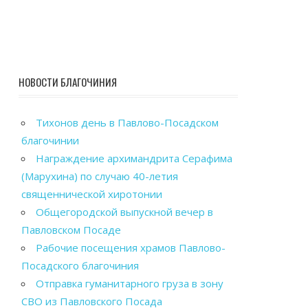
НОВОСТИ БЛАГОЧИНИЯ
Тихонов день в Павлово-Посадском
благочинии
Награждение архимандрита Серафима
(Марухина) по случаю 40-летия
священнической хиротонии
Общегородской выпускной вечер в
Павловском Посаде
Рабочие посещения храмов Павлово-
Посадского благочиния
Отправка гуманитарного груза в зону
СВО из Павловского Посада