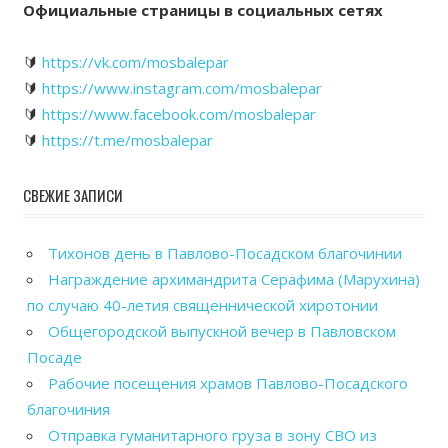
Официальные страницы в социальных сетях
🔰
https://vk.com/mosbalepar
🔰
https://www.instagram.com/mosbalepar
🔰
https://www.facebook.com/mosbalepar
🔰
https://t.me/mosbalepar
СВЕЖИЕ ЗАПИСИ
Тихонов день в Павлово-Посадском благочинии
Награждение архимандрита Серафима (Марухина)
по случаю 40-летия священнической хиротонии
Общегородской выпускной вечер в Павловском
Посаде
Рабочие посещения храмов Павлово-Посадского
благочиния
Отправка гуманитарного груза в зону СВО из