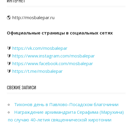
ИНТЕРНЕТ
🌎 http://mosbalepar.ru
Официальные страницы в социальных сетях
🔰
https://vk.com/mosbalepar
🔰
https://www.instagram.com/mosbalepar
🔰
https://www.facebook.com/mosbalepar
🔰
https://t.me/mosbalepar
СВЕЖИЕ ЗАПИСИ
Тихонов день в Павлово-Посадском благочинии
Награждение архимандрита Серафима (Марухина)
по случаю 40-летия священнической хиротонии
Общегородской выпускной вечер в Павловском