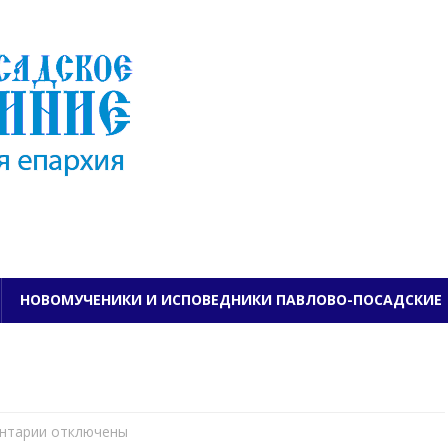
ПАВЛОВО-ПОСАДСКО
НОВОМУЧЕНИКИ И ИСПОВЕДНИКИ ПАВЛОВО-ПОСАДСКИЕ
нтарии
к
отключены