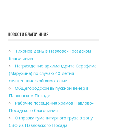
НОВОСТИ БЛАГОЧИНИЯ
Тихонов день в Павлово-Посадском
благочинии
Награждение архимандрита Серафима
(Марухина) по случаю 40-летия
священнической хиротонии
Общегородской выпускной вечер в
Павловском Посаде
Рабочие посещения храмов Павлово-
Посадского благочиния
Отправка гуманитарного груза в зону
СВО из Павловского Посада