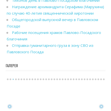
Тихонов день в Павлово-Посадском благочинии
Награждение архимандрита Серафима (Марухина)
по случаю 40-летия священнической хиротонии
Общегородской выпускной вечер в Павловском
Посаде
Рабочие посещения храмов Павлово-Посадского
благочиния
Отправка гуманитарного груза в зону СВО из
Павловского Посада
ГАЛЕРЕЯ