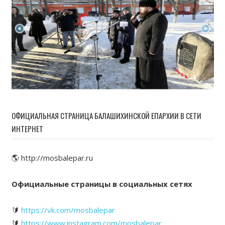
ОФИЦИАЛЬНАЯ СТРАНИЦА БАЛАШИХИНСКОЙ ЕПАРХИИ В СЕТИ
ИНТЕРНЕТ
🌎 http://mosbalepar.ru
Официальные страницы в социальных сетях
🔰
https://vk.com/mosbalepar
🔰
https://www.instagram.com/mosbalepar