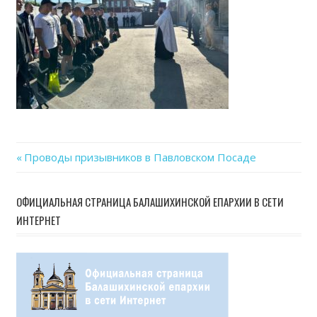
Previous
Проводы призывников в Павловском Посаде
Навигация
Post:
по
ОФИЦИАЛЬНАЯ СТРАНИЦА БАЛАШИХИНСКОЙ ЕПАРХИИ В СЕТИ
ИНТЕРНЕТ
записям