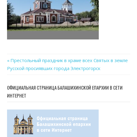
ceac
Previous
Престольный праздник в храме всех Святых в земле
Навигация
Русской просиявших города Электрогорск
Post:
по
ОФИЦИАЛЬНАЯ СТРАНИЦА БАЛАШИХИНСКОЙ ЕПАРХИИ В СЕТИ
записям
ИНТЕРНЕТ