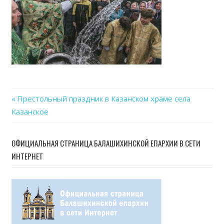
Previous
Престольный праздник в Казанском храме села
Навигация
Казанское
Post:
по
ОФИЦИАЛЬНАЯ СТРАНИЦА БАЛАШИХИНСКОЙ ЕПАРХИИ В СЕТИ
записям
ИНТЕРНЕТ