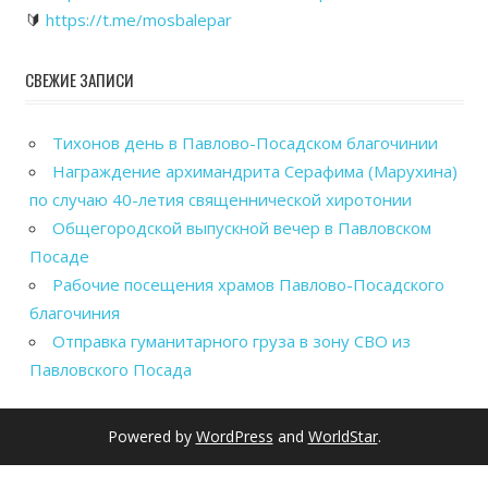
🔰
https://t.me/mosbalepar
СВЕЖИЕ ЗАПИСИ
Тихонов день в Павлово-Посадском благочинии
Награждение архимандрита Серафима (Марухина)
по случаю 40-летия священнической хиротонии
Общегородской выпускной вечер в Павловском
Посаде
Рабочие посещения храмов Павлово-Посадского
благочиния
Отправка гуманитарного груза в зону СВО из
Павловского Посада
Powered by
WordPress
and
WorldStar
.