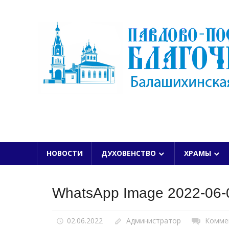
Skip
to
content
БАЛАШИХИНСКОЙ ЕПАРХИИ
НОВОСТИ
ДУХОВЕНСТВО
ХРАМЫ
WhatsApp Image 2022-06-0
02.06.2022
Администратор
Комме