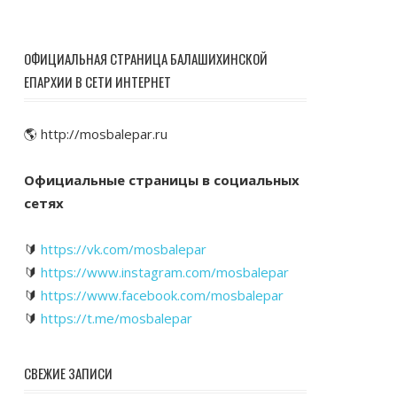
ОФИЦИАЛЬНАЯ СТРАНИЦА БАЛАШИХИНСКОЙ
ЕПАРХИИ В СЕТИ ИНТЕРНЕТ
🌎 http://mosbalepar.ru
Официальные страницы в социальных
сетях
🔰
https://vk.com/mosbalepar
🔰
https://www.instagram.com/mosbalepar
🔰
https://www.facebook.com/mosbalepar
🔰
https://t.me/mosbalepar
СВЕЖИЕ ЗАПИСИ