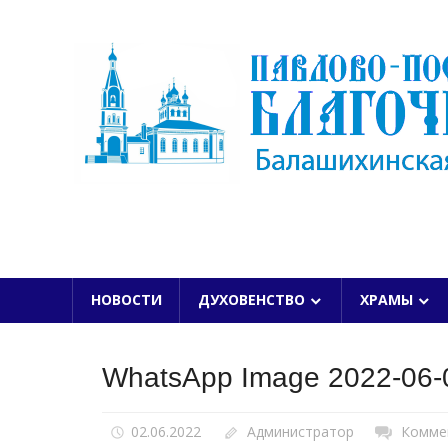
Skip
to
content
БАЛАШИХИНСКОЙ ЕПАРХИИ
НОВОСТИ
ДУХОВЕНСТВО
ХРАМЫ
WhatsApp Image 2022-06-0
02.06.2022
Администратор
Комме