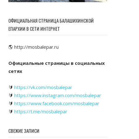
ОФИЦИАЛЬНАЯ СТРАНИЦА БАЛАШИХИНСКОЙ
ЕПАРХИИ В СЕТИ ИНТЕРНЕТ
🌎 http://mosbalepar.ru
Официальные страницы в социальных
сетях
🔰
https://vk.com/mosbalepar
🔰
https://www.instagram.com/mosbalepar
🔰
https://www.facebook.com/mosbalepar
🔰
https://t.me/mosbalepar
СВЕЖИЕ ЗАПИСИ