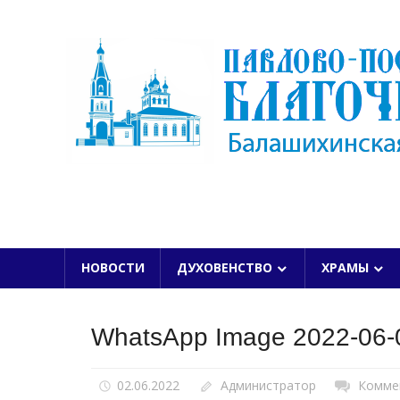
Skip
to
content
БАЛАШИХИНСКОЙ ЕПАРХИИ
НОВОСТИ
ДУХОВЕНСТВО
ХРАМЫ
WhatsApp Image 2022-06-0
02.06.2022
Администратор
Комме