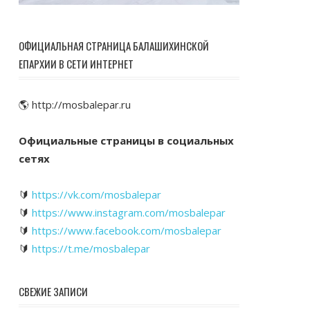
ОФИЦИАЛЬНАЯ СТРАНИЦА БАЛАШИХИНСКОЙ
ЕПАРХИИ В СЕТИ ИНТЕРНЕТ
🌎 http://mosbalepar.ru
Официальные страницы в социальных
сетях
🔰
https://vk.com/mosbalepar
🔰
https://www.instagram.com/mosbalepar
🔰
https://www.facebook.com/mosbalepar
🔰
https://t.me/mosbalepar
СВЕЖИЕ ЗАПИСИ