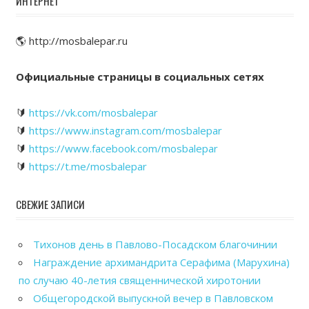
ИНТЕРНЕТ
🌎 http://mosbalepar.ru
Официальные страницы в социальных сетях
🔰
https://vk.com/mosbalepar
🔰
https://www.instagram.com/mosbalepar
🔰
https://www.facebook.com/mosbalepar
🔰
https://t.me/mosbalepar
СВЕЖИЕ ЗАПИСИ
Тихонов день в Павлово-Посадском благочинии
Награждение архимандрита Серафима (Марухина)
по случаю 40-летия священнической хиротонии
Общегородской выпускной вечер в Павловском