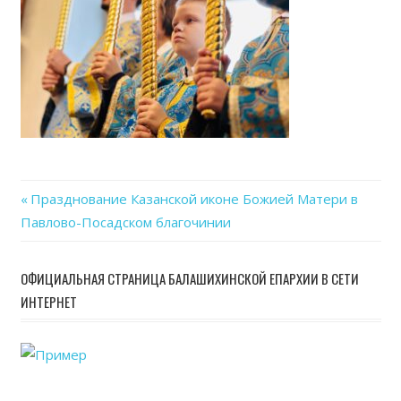
Previous
Празднование Казанской иконе Божией Матери в
Навигация
Павлово-Посадском благочинии
Post:
по
ОФИЦИАЛЬНАЯ СТРАНИЦА БАЛАШИХИНСКОЙ ЕПАРХИИ В СЕТИ
записям
ИНТЕРНЕТ