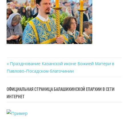
Previous
Празднование Казанской иконе Божией Матери в
Навигация
Павлово-Посадском благочинии
Post:
по
ОФИЦИАЛЬНАЯ СТРАНИЦА БАЛАШИХИНСКОЙ ЕПАРХИИ В СЕТИ
записям
ИНТЕРНЕТ