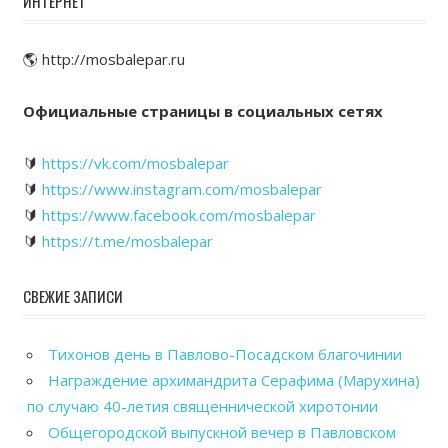
ИНТЕРНЕТ
🌎 http://mosbalepar.ru
Официальные страницы в социальных сетях
🔰
https://vk.com/mosbalepar
🔰
https://www.instagram.com/mosbalepar
🔰
https://www.facebook.com/mosbalepar
🔰
https://t.me/mosbalepar
СВЕЖИЕ ЗАПИСИ
Тихонов день в Павлово-Посадском благочинии
Награждение архимандрита Серафима (Марухина)
по случаю 40-летия священнической хиротонии
Общегородской выпускной вечер в Павловском