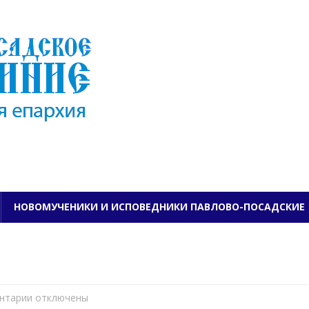
ПАВЛОВО-ПОСАДСКО
НОВОМУЧЕНИКИ И ИСПОВЕДНИКИ ПАВЛОВО-ПОСАДСКИЕ
нтарии
к
отключены