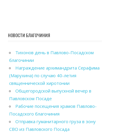
НОВОСТИ БЛАГОЧИНИЯ
Тихонов день в Павлово-Посадском
благочинии
Награждение архимандрита Серафима
(Марухина) по случаю 40-летия
священнической хиротонии
Общегородской выпускной вечер в
Павловском Посаде
Рабочие посещения храмов Павлово-
Посадского благочиния
Отправка гуманитарного груза в зону
СВО из Павловского Посада