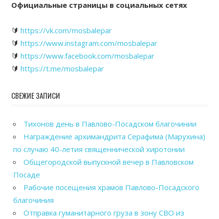
Официальные страницы в социальных сетях
🔰
https://vk.com/mosbalepar
🔰
https://www.instagram.com/mosbalepar
🔰
https://www.facebook.com/mosbalepar
🔰
https://t.me/mosbalepar
СВЕЖИЕ ЗАПИСИ
Тихонов день в Павлово-Посадском благочинии
Награждение архимандрита Серафима (Марухина)
по случаю 40-летия священнической хиротонии
Общегородской выпускной вечер в Павловском
Посаде
Рабочие посещения храмов Павлово-Посадского
благочиния
Отправка гуманитарного груза в зону СВО из