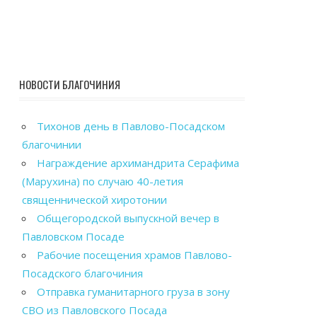
НОВОСТИ БЛАГОЧИНИЯ
Тихонов день в Павлово-Посадском
благочинии
Награждение архимандрита Серафима
(Марухина) по случаю 40-летия
священнической хиротонии
Общегородской выпускной вечер в
Павловском Посаде
Рабочие посещения храмов Павлово-
Посадского благочиния
Отправка гуманитарного груза в зону
СВО из Павловского Посада