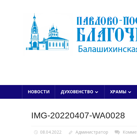
Skip
to
content
БАЛАШИХИНСКОЙ ЕПАРХИИ
НОВОСТИ
ДУХОВЕНСТВО
ХРАМЫ
IMG-20220407-WA0028
08.04.2022
Администратор
Комме