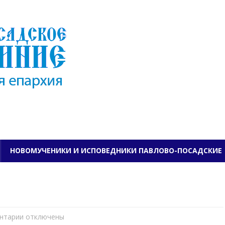
ПАВЛОВО-ПОСАДСКО
НОВОМУЧЕНИКИ И ИСПОВЕДНИКИ ПАВЛОВО-ПОСАДСКИЕ
нтарии
к
отключены