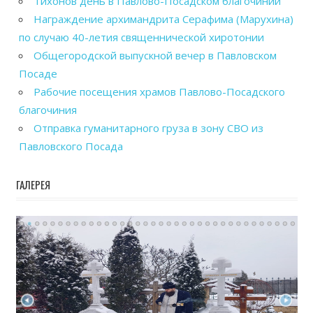
Тихонов день в Павлово-Посадском благочинии
Награждение архимандрита Серафима (Марухина)
по случаю 40-летия священнической хиротонии
Общегородской выпускной вечер в Павловском
Посаде
Рабочие посещения храмов Павлово-Посадского
благочиния
Отправка гуманитарного груза в зону СВО из
Павловского Посада
ГАЛЕРЕЯ