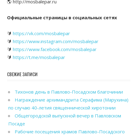
🌎 http://mosbalepar.ru
Официальные страницы в социальных сетях
🔰
https://vk.com/mosbalepar
🔰
https://www.instagram.com/mosbalepar
🔰
https://www.facebook.com/mosbalepar
🔰
https://t.me/mosbalepar
СВЕЖИЕ ЗАПИСИ
Тихонов день в Павлово-Посадском благочинии
Награждение архимандрита Серафима (Марухина)
по случаю 40-летия священнической хиротонии
Общегородской выпускной вечер в Павловском
Посаде
Рабочие посещения храмов Павлово-Посадского