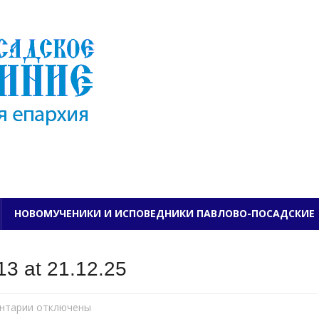
ПАВЛОВО-ПОСАДСКО
НОВОМУЧЕНИКИ И ИСПОВЕДНИКИ ПАВЛОВО-ПОСАДСКИЕ
3 at 21.12.25
нтарии
к
отключены