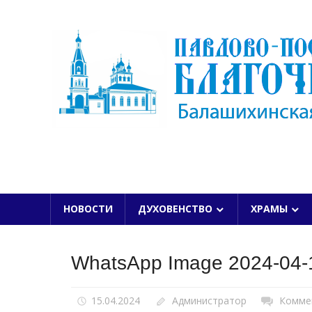
Skip
to
content
БАЛАШИХИНСКОЙ ЕПАРХИИ
НОВОСТИ
ДУХОВЕНСТВО
ХРАМЫ
WhatsApp Image 2024-04-1
15.04.2024
Администратор
Комме