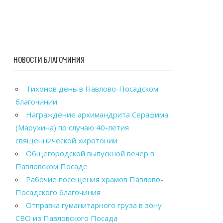
НОВОСТИ БЛАГОЧИНИЯ
Тихонов день в Павлово-Посадском
благочинии
Награждение архимандрита Серафима
(Марухина) по случаю 40-летия
священнической хиротонии
Общегородской выпускной вечер в
Павловском Посаде
Рабочие посещения храмов Павлово-
Посадского благочиния
Отправка гуманитарного груза в зону
СВО из Павловского Посада