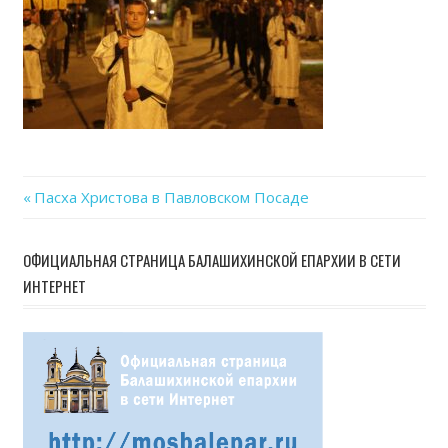
Previous
Пасха Христова в Павловском Посаде
Навигация
Post:
по
ОФИЦИАЛЬНАЯ СТРАНИЦА БАЛАШИХИНСКОЙ ЕПАРХИИ В СЕТИ
ИНТЕРНЕТ
записям