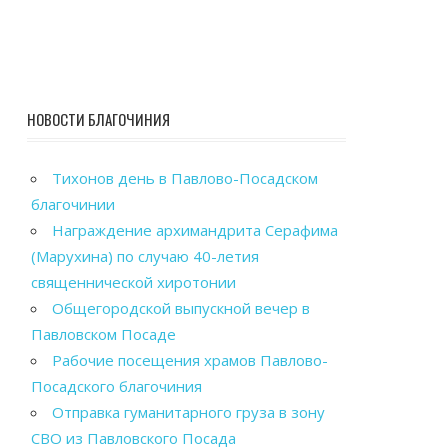
НОВОСТИ БЛАГОЧИНИЯ
Тихонов день в Павлово-Посадском
благочинии
Награждение архимандрита Серафима
(Марухина) по случаю 40-летия
священнической хиротонии
Общегородской выпускной вечер в
Павловском Посаде
Рабочие посещения храмов Павлово-
Посадского благочиния
Отправка гуманитарного груза в зону
СВО из Павловского Посада