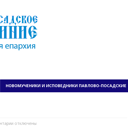
ПАВЛОВО-ПОСАДСКО
НОВОМУЧЕНИКИ И ИСПОВЕДНИКИ ПАВЛОВО-ПОСАДСКИЕ
нтарии
к
отключены