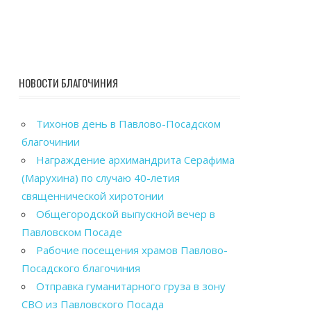
НОВОСТИ БЛАГОЧИНИЯ
Тихонов день в Павлово-Посадском
благочинии
Награждение архимандрита Серафима
(Марухина) по случаю 40-летия
священнической хиротонии
Общегородской выпускной вечер в
Павловском Посаде
Рабочие посещения храмов Павлово-
Посадского благочиния
Отправка гуманитарного груза в зону
СВО из Павловского Посада