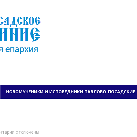
ПАВЛОВО-ПОСАДСКО
НОВОМУЧЕНИКИ И ИСПОВЕДНИКИ ПАВЛОВО-ПОСАДСКИЕ
нтарии
к
отключены