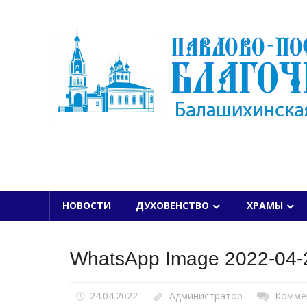
Skip
to
content
БАЛАШИХИНСКОЙ ЕПАРХИИ
НОВОСТИ
ДУХОВЕНСТВО
ХРАМЫ
WhatsApp Image 2022-04-2
24.04.2022
Администратор
Комме