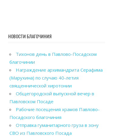
НОВОСТИ БЛАГОЧИНИЯ
Тихонов день в Павлово-Посадском
благочинии
Награждение архимандрита Серафима
(Марухина) по случаю 40-летия
священнической хиротонии
Общегородской выпускной вечер в
Павловском Посаде
Рабочие посещения храмов Павлово-
Посадского благочиния
Отправка гуманитарного груза в зону
СВО из Павловского Посада