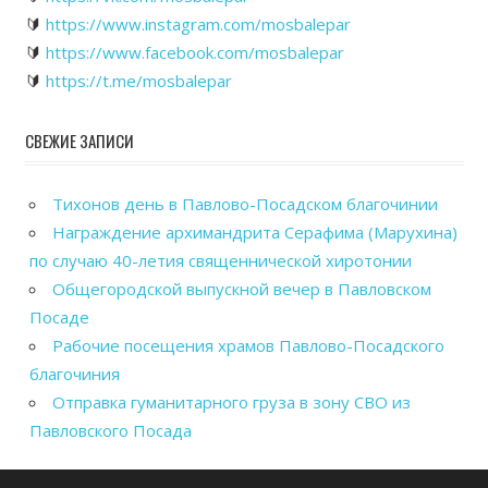
🔰
https://www.instagram.com/mosbalepar
🔰
https://www.facebook.com/mosbalepar
🔰
https://t.me/mosbalepar
СВЕЖИЕ ЗАПИСИ
Тихонов день в Павлово-Посадском благочинии
Награждение архимандрита Серафима (Марухина)
по случаю 40-летия священнической хиротонии
Общегородской выпускной вечер в Павловском
Посаде
Рабочие посещения храмов Павлово-Посадского
благочиния
Отправка гуманитарного груза в зону СВО из
Павловского Посада