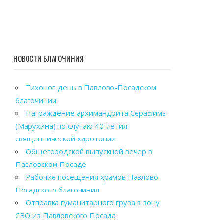
НОВОСТИ БЛАГОЧИНИЯ
Тихонов день в Павлово-Посадском
благочинии
Награждение архимандрита Серафима
(Марухина) по случаю 40-летия
священнической хиротонии
Общегородской выпускной вечер в
Павловском Посаде
Рабочие посещения храмов Павлово-
Посадского благочиния
Отправка гуманитарного груза в зону
СВО из Павловского Посада