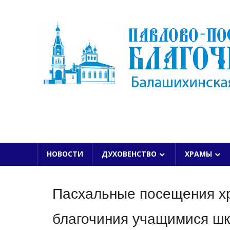
Skip
to
content
БАЛАШИХИНСКОЙ ЕПАРХИИ
НОВОСТИ
ДУХОВЕНСТВО
ХРАМЫ
Пасхальные посещения х
благочиния учащимися шк